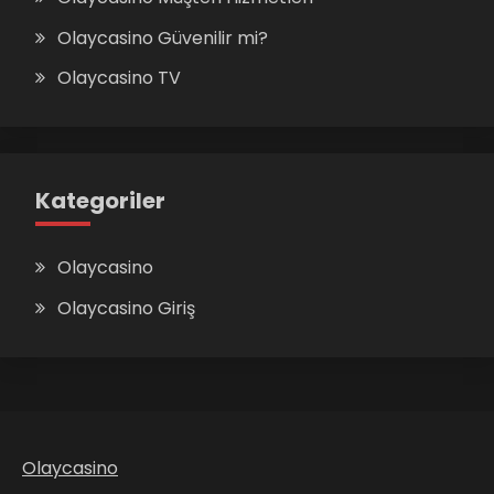
Olaycasino Güvenilir mi?
Olaycasino TV
Kategoriler
Olaycasino
Olaycasino Giriş
Olaycasino