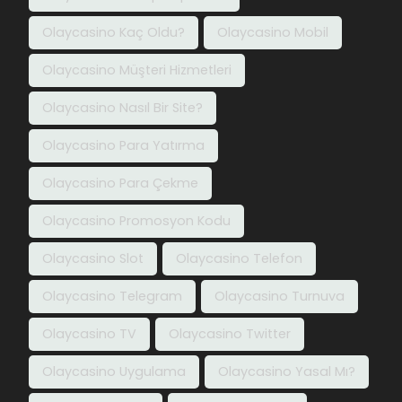
Olaycasino Kaç Oldu?
Olaycasino Mobil
Olaycasino Müşteri Hizmetleri
Olaycasino Nasıl Bir Site?
Olaycasino Para Yatırma
Olaycasino Para Çekme
Olaycasino Promosyon Kodu
Olaycasino Slot
Olaycasino Telefon
Olaycasino Telegram
Olaycasino Turnuva
Olaycasino TV
Olaycasino Twitter
Olaycasino Uygulama
Olaycasino Yasal Mı?