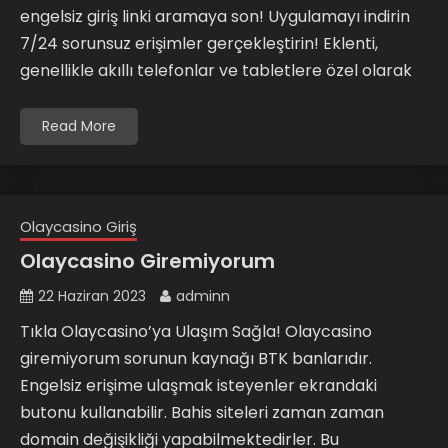
engelsiz giriş linki aramaya son! Uygulamayı indirin
7/24 sorunsuz erişimler gerçekleştirin! Eklenti,
genellikle akıllı telefonlar ve tabletlere özel olarak
Read More
Olaycasino Giriş
Olaycasino Giremiyorum
22 Haziran 2023
adminn
Tıkla Olaycasino’ya Ulaşım Sağla! Olaycasino
giremiyorum sorunun kaynağı BTK banlarıdır.
Engelsiz erişime ulaşmak isteyenler ekrandaki
butonu kullanabilir. Bahis siteleri zaman zaman
domain değişikliği yapabilmektedirler. Bu