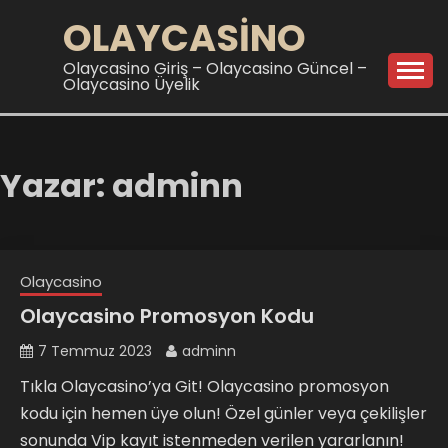
Skip
OLAYCASINO
to
content
Olaycasino Giriş – Olaycasino Güncel –
Olaycasino Üyelik
Yazar:
adminn
Olaycasino
Olaycasino Promosyon Kodu
7 Temmuz 2023
adminn
Tıkla Olaycasino’ya Git! Olaycasino promosyon
kodu için hemen üye olun! Özel günler veya çekilişler
sonunda Vip kayıt istenmeden verilen yararlanın!