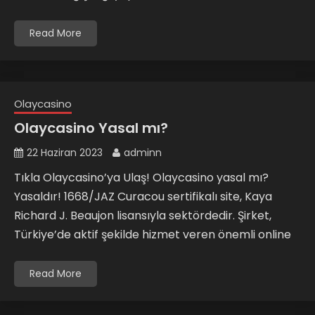
Read More
Olaycasino
Olaycasino Yasal mı?
22 Haziran 2023
adminn
Tıkla Olaycasino’ya Ulaş! Olaycasino yasal mı?
Yasaldır! 1668/JAZ Curacou sertifikalı site, Kaya
Richard J. Beaujon lisansıyla sektördedir. Şirket,
Türkiye’de aktif şekilde hizmet veren önemli online
Read More