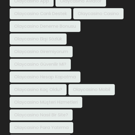
Olaycasino App
Olaycasino Aviator
Olaycasino Canlı Destek
Olaycasino Casino
Olaycasino Deneme Bonusu
Olaycasino Ekşi Sözlük
Olaycasino Giremiyorum
Olaycasino Güvenilir Mi?
Olaycasino Hesap Kapatma
Olaycasino Kaç Oldu?
Olaycasino Mobil
Olaycasino Müşteri Hizmetleri
Olaycasino Nasıl Bir Site?
Olaycasino Para Yatırma